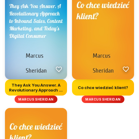
They Ask You Answer. A
Co chce wiedzieć klient?
Revolutionary Approach to
I...
MARCUS SHERIDAN
MARCUS SHERIDAN