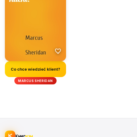
Co chce wiedzieć klient?
MARCUS SHERIDAN
Книг
изм