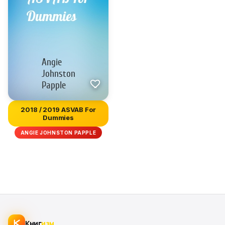
2018 / 2019 ASVAB For
Dummies
ANGIE JOHNSTON PAPPLE
Книг
изм