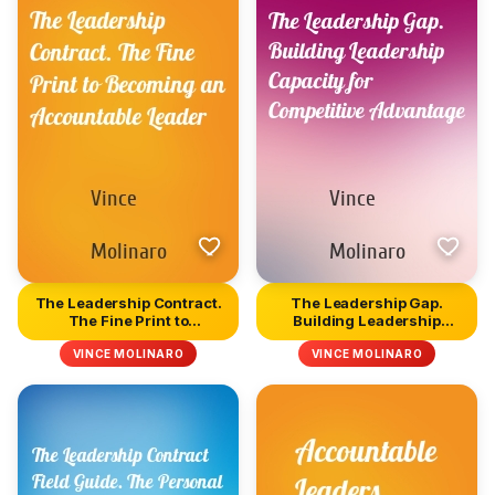
The Leadership Contract.
The Leadership Gap.
The Fine Print to
Building Leadership
Becomin...
Capacity f...
VINCE MOLINARO
VINCE MOLINARO