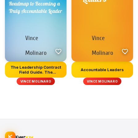
The Leadership Contract
Accountable Leaders
Field Guide. The
Personal...
VINCE MOLINARO
VINCE MOLINARO
Книг
изм