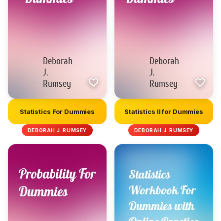
Statistics For Dummies
Statistics II for Dummies
DEBORAH J. RUMSEY
DEBORAH J. RUMSEY