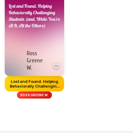
Lost and Found. Helping
Behaviorally Challenging
S...
ROSS GREENE W.