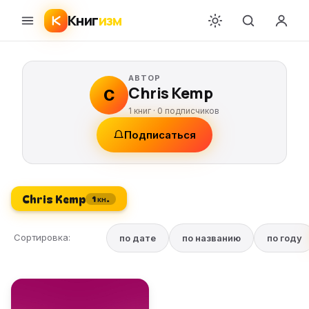
Книг
изм
АВТОР
Chris Kemp
C
1 книг ·
0
подписчиков
Подписаться
Chris Kemp
1 кн.
Сортировка:
по дате
по названию
по году