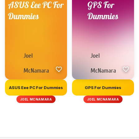
ASUS Eee PC For Dummies
GPS For Dummies
JOEL MCNAMARA
JOEL MCNAMARA