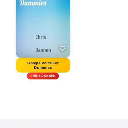
Google Voice For
Dummies
CHRIS DANNEN