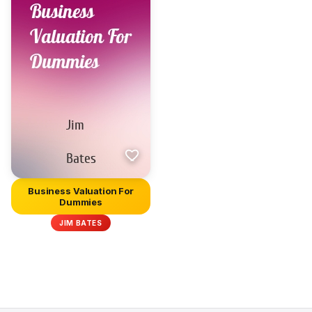
Business Valuation For
Dummies
JIM BATES