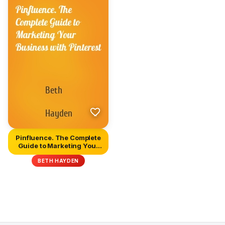
Pinfluence. The Complete
Guide to Marketing Your
B...
BETH HAYDEN