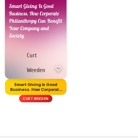
Smart Giving Is Good
Business. How Corporate
Phila...
CURT WEEDEN