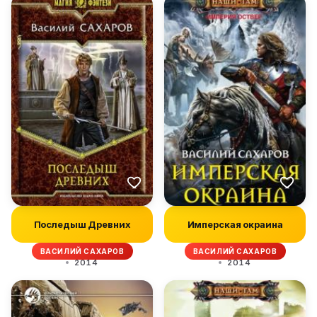
Последыш Древних
Имперская окраина
ВАСИЛИЙ САХАРОВ
ВАСИЛИЙ САХАРОВ
2014
2014