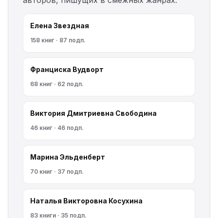
авторов, пишущих в смежных жанрах:
Елена Звездная
158 книг · 87 подп.
Франциска Вудворт
68 книг · 62 подп.
Виктория Дмитриевна Свободина
46 книг · 46 подп.
Марина Эльденберт
70 книг · 37 подп.
Наталья Викторовна Косухина
83 книги · 35 подп.