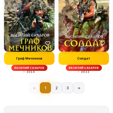
Граф Мечников
Солдат
ВАСИЛИЙ САХАРОВ
ВАСИЛИЙ САХАРОВ
2014
2012
←
1
2
3
→