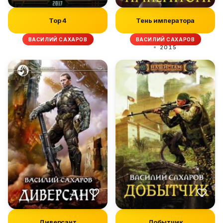
Тор 4
Тень императора
ВАСИЛИЙ САХАРОВ
ВАСИЛИЙ САХАРОВ
2015
Диверсант
Добытчик