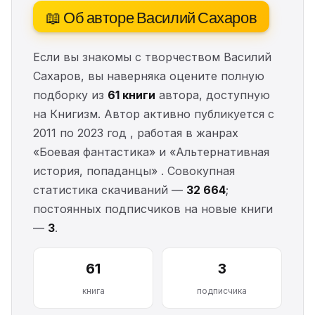
📖 Об авторе Василий Сахаров
Если вы знакомы с творчеством Василий
Сахаров, вы наверняка оцените полную
подборку из
61 книги
автора, доступную
на Книгизм. Автор активно публикуется с
2011 по 2023 год , работая в жанрах
«Боевая фантастика» и «Альтернативная
история, попаданцы» . Совокупная
статистика скачиваний —
32 664
;
постоянных подписчиков на новые книги
—
3
.
61
3
книга
подписчика