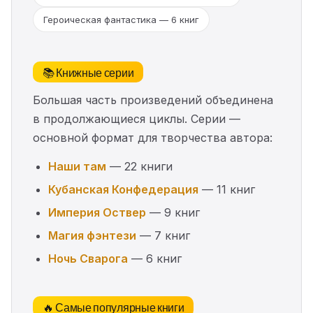
Героическая фантастика — 6 книг
📚 Книжные серии
Большая часть произведений объединена
в продолжающиеся циклы. Серии —
основной формат для творчества автора:
Наши там
— 22 книги
Кубанская Конфедерация
— 11 книг
Империя Оствер
— 9 книг
Магия фэнтези
— 7 книг
Ночь Сварога
— 6 книг
🔥 Самые популярные книги