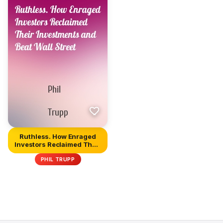
Ruthless. How Enraged
Investors Reclaimed Their
In...
PHIL TRUPP