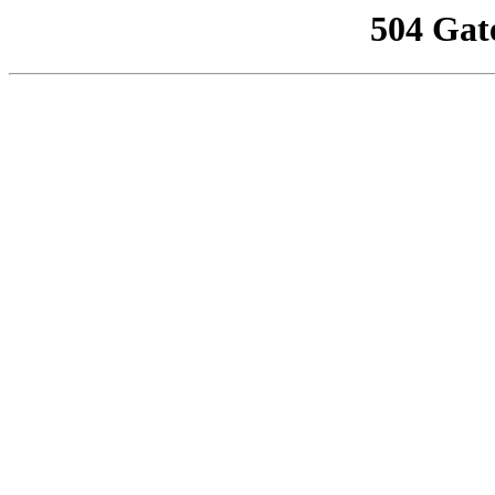
504 Gat