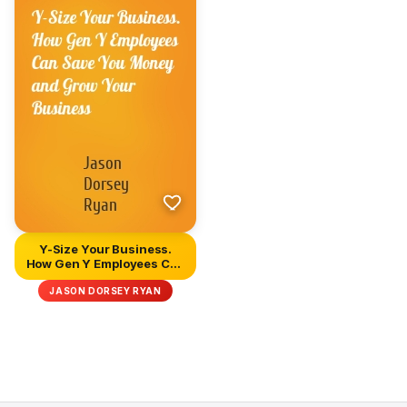
Y-Size Your Business.
How Gen Y Employees Can
Save...
JASON DORSEY RYAN