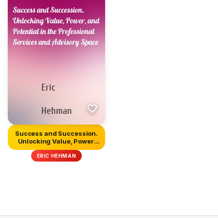
Success and Succession.
Unlocking Value, Power,
an...
ERIC HEHMAN