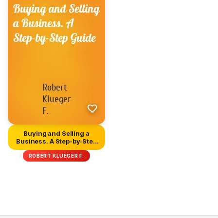
Buying and Selling a
Business. A Step-by-Step
Guid...
ROBERT KLUEGER F.