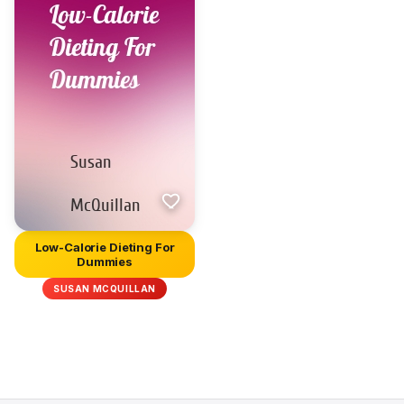
Low-Calorie Dieting For
Dummies
SUSAN MCQUILLAN