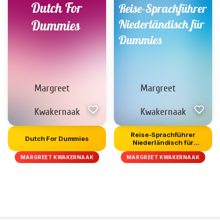
Reise-Sprachführer
Dutch For Dummies
Niederländisch für
Dummies
MARGREET KWAKERNAAK
MARGREET KWAKERNAAK