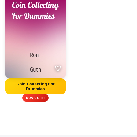
Coin Collecting For
Dummies
RON GUTH