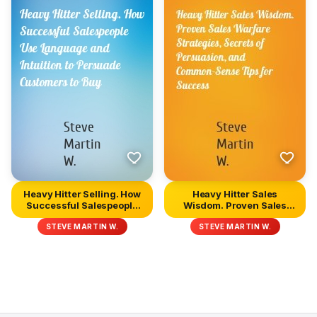
Heavy Hitter Selling. How
Heavy Hitter Sales
Successful Salespeople
Wisdom. Proven Sales
U...
Warfare St...
STEVE MARTIN W.
STEVE MARTIN W.