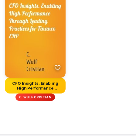
CFO Insights. Enabling
High Performance
Through Le...
C. WULF CRISTIAN