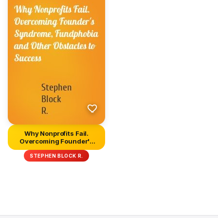
Why Nonprofits Fail.
Overcoming Founder's
Syndrome...
STEPHEN BLOCK R.