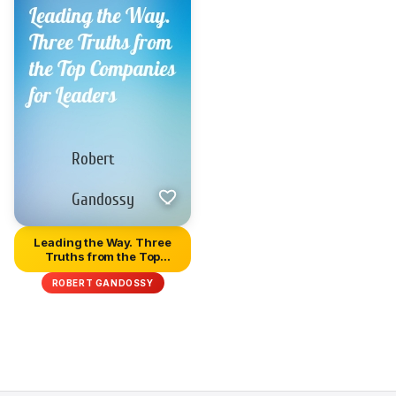
Leading the Way. Three
Truths from the Top
Compani...
ROBERT GANDOSSY