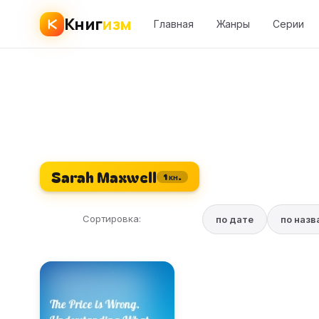
Книг
изм
Главная
Жанры
Серии
Sarah Maxwell
1 кн.
Сортировка:
по дате
по наз