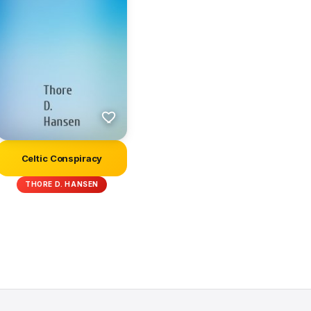
Celtic Conspiracy
THORE D. HANSEN