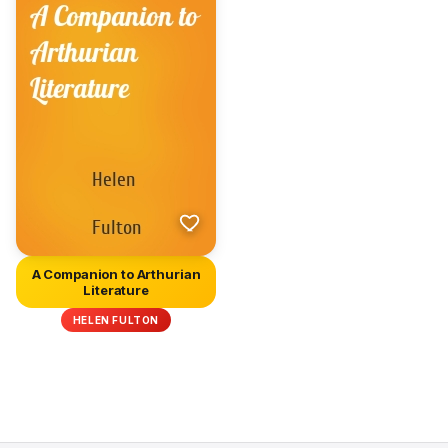
A Companion to Arthurian
Literature
HELEN FULTON