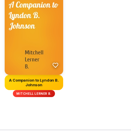
A Companion to Lyndon B.
Johnson
MITCHELL LERNER B.