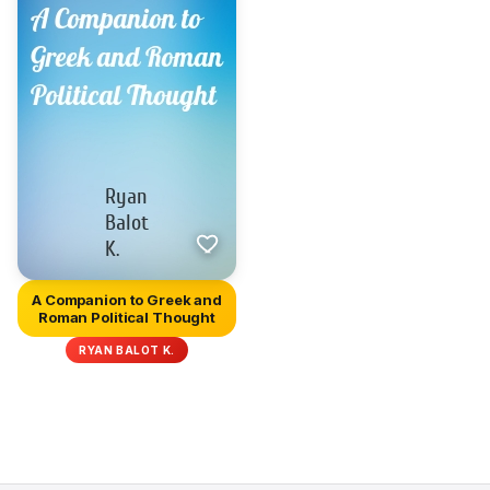
A Companion to Greek and
Roman Political Thought
RYAN BALOT K.