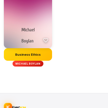
Business Ethics
MICHAEL BOYLAN
Книг
изм