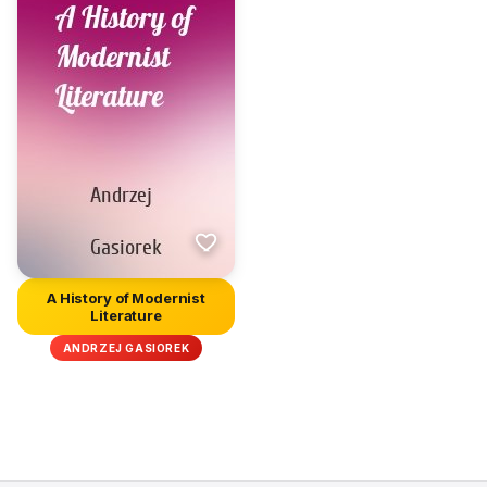
A History of Modernist
Literature
ANDRZEJ GASIOREK