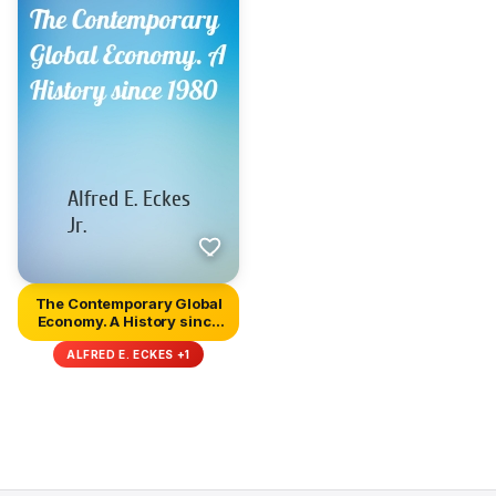
The Contemporary Global
Economy. A History since
1...
ALFRED E. ECKES +1