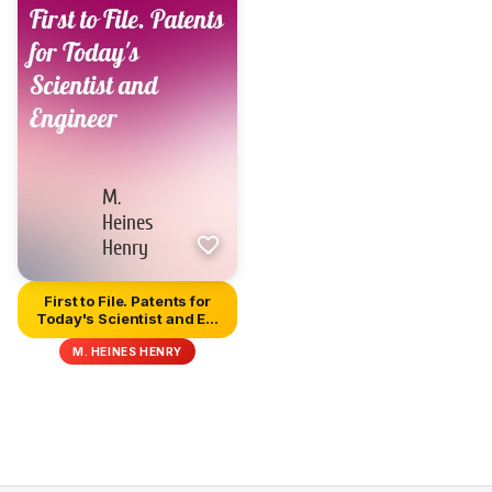
First to File. Patents for
Today's Scientist and E...
M. HEINES HENRY