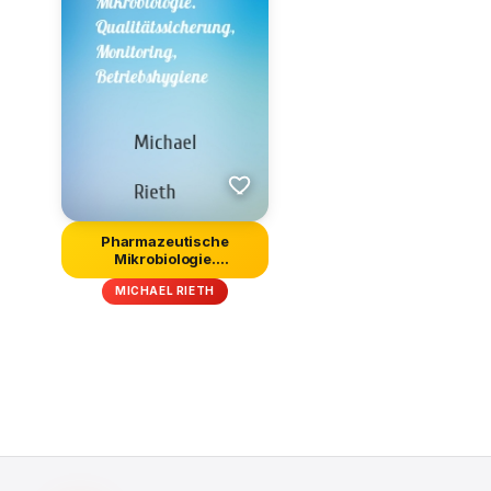
Pharmazeutische
Mikrobiologie.
Qualitätssicherung,...
MICHAEL RIETH