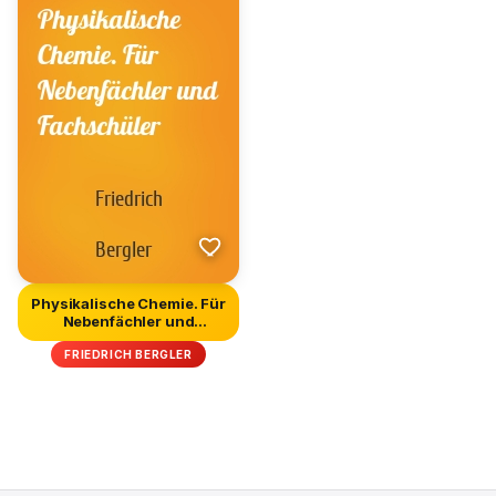
Physikalische Chemie. Für
Nebenfächler und
Fachsch...
FRIEDRICH BERGLER