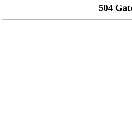
504 Gat