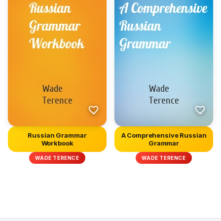
Russian Grammar
A Comprehensive Russian
Workbook
Grammar
WADE TERENCE
WADE TERENCE