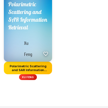
Polarimetric Scattering
and SAR Information
Retrie...
XU FENG