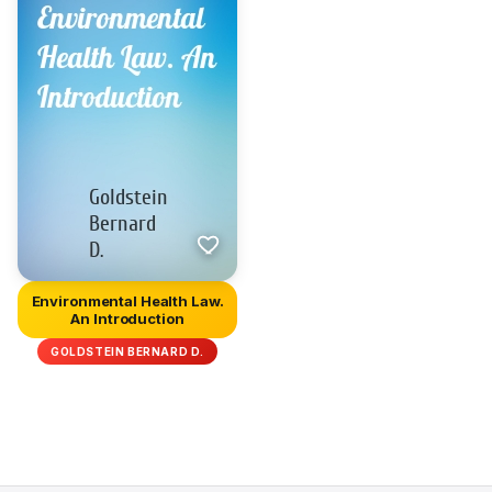
Environmental Health Law.
An Introduction
GOLDSTEIN BERNARD D.