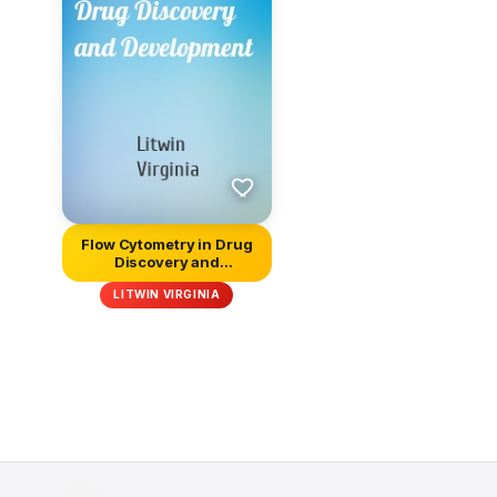
Flow Cytometry in Drug
Discovery and
Development
LITWIN VIRGINIA