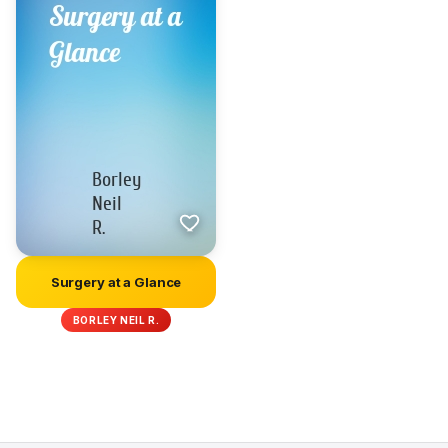
Surgery at a Glance
BORLEY NEIL R.