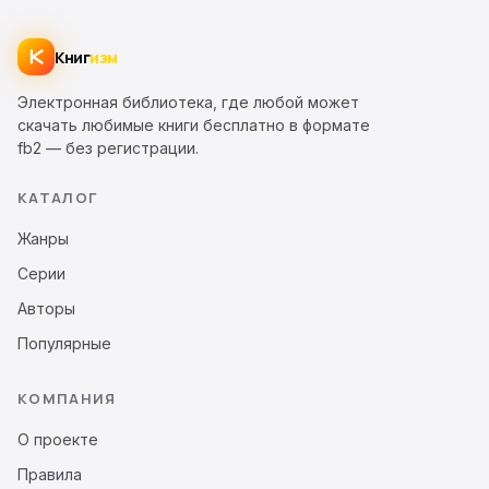
Книг
изм
Электронная библиотека, где любой может
скачать любимые книги бесплатно в формате
fb2 — без регистрации.
КАТАЛОГ
Жанры
Серии
Авторы
Популярные
КОМПАНИЯ
О проекте
Правила