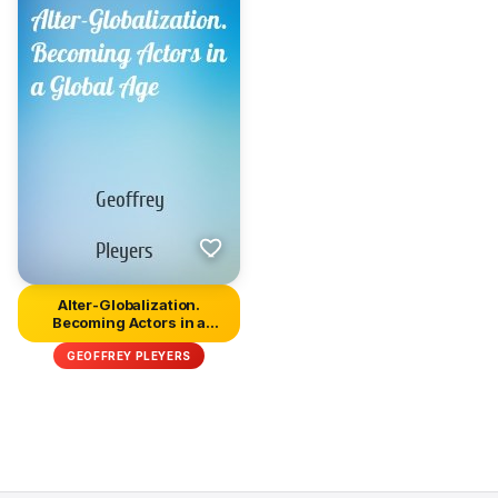
Alter-Globalization.
Becoming Actors in a
Global A...
GEOFFREY PLEYERS