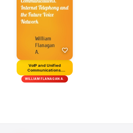
VoIP and Unified
Communications.
Internet Telephon...
WILLIAM FLANAGAN A.