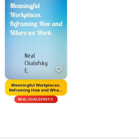
Meaningful Workplaces.
Reframing How and Where
we...
NEAL CHALOFSKY E.