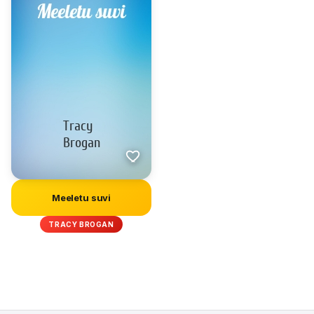
Meeletu suvi
TRACY BROGAN