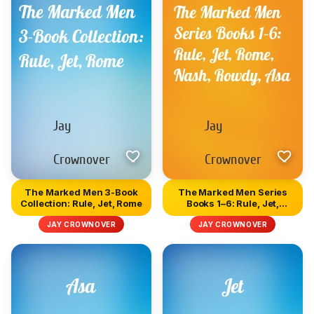
The Marked Men 3-Book
The Marked Men Series
Collection: Rule, Jet, Rome
Books 1–6: Rule, Jet,
Rome,...
JAY CROWNOVER
JAY CROWNOVER