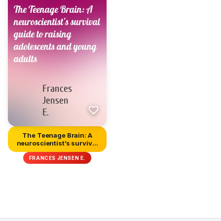
The Teenage Brain: A
neuroscientist’s survival
gui...
FRANCES JENSEN E.