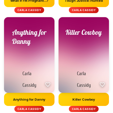
What If I'm Pregnant...?
Tough Justice: Hunted
CARLA CASSIDY
CARLA CASSIDY
Anything for Danny
Killer Cowboy
CARLA CASSIDY
CARLA CASSIDY