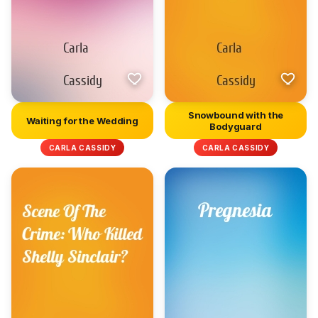
Snowbound with the
Waiting for the Wedding
Bodyguard
CARLA CASSIDY
CARLA CASSIDY