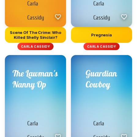
Scene Of The Crime: Who
Pregnesia
Killed Shelly Sinclair?
CARLA CASSIDY
CARLA CASSIDY