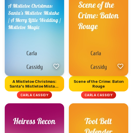
A Mistletoe Christmas:
Scene of the Crime: Baton
Santa's Mistletoe Mistake
Rouge
/...
CARLA CASSIDY
CARLA CASSIDY