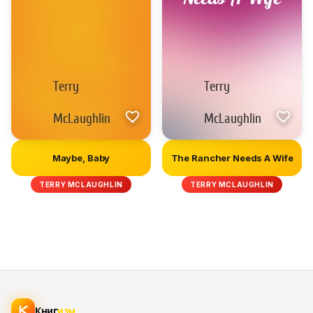
Maybe, Baby
The Rancher Needs A Wife
TERRY MCLAUGHLIN
TERRY MCLAUGHLIN
Книг
изм